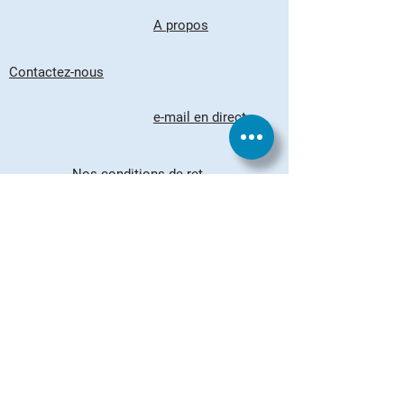
A propos
Contactez-nous
e-mail en direct
Nos conditions de retour
Suivez-Nous