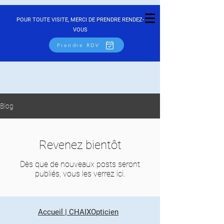
POUR TOUTE VISITE, MERCI DE PRENDRE RENDEZ-
VOUS
Prendre RDV
Blog
Revenez bientôt
Dès que de nouveaux posts seront
publiés, vous les verrez ici.
Accueil | CHAIXOpticien