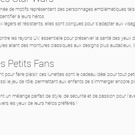
ornée de motifs représentant des personnages emblématiques tels
entifier à leurs héros.
 légers et résistants, elles sont conçues pour s'adapter aux visa
ontre les rayons UV, essentielle pour préserver la santé des yeux 
es allant des montures classiques aux designs plus audacieux, il 
s Petits Fans
pour faire plaisir, ces lunettes sont le cadeau idéal pour tout peti
si le jeu de rôle, permettant aux enfants de s'immerger encore plu
t un mélange parfait de style, de sécurité et de passion pour l'ave
avers les yeux de leurs héros préférés !