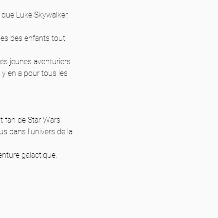
 que Luke Skywalker, 
ges des enfants tout 
des jeunes aventuriers.
y en a pour tous les 
t fan de Star Wars. 
s dans l'univers de la 
nture galactique. 